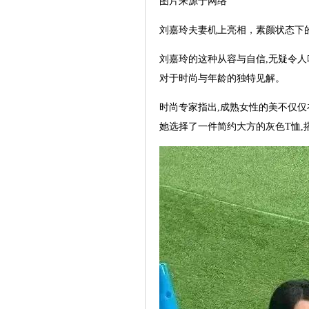
图片来源于网络
刘嘉玲夫妻机上亮相，素颜状态下
刘嘉玲的这种从容与自信,无疑令人
对于时尚与年龄的独特见解。
时尚专家指出,成熟女性的美不仅仅
她选择了一件简约大方的灰色T恤,