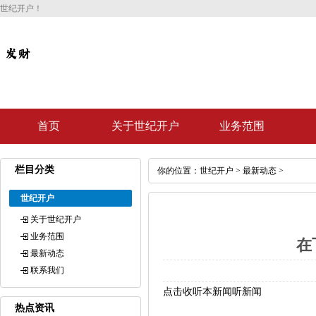
世纪开户！
首页
关于世纪开户
业务范围
栏目分类
你的位置：
世纪开户
>
最新动态
>
世纪开户
关于世纪开户
业务范围
在
最新动态
联系我们
点击收听本新闻听新闻
热点资讯