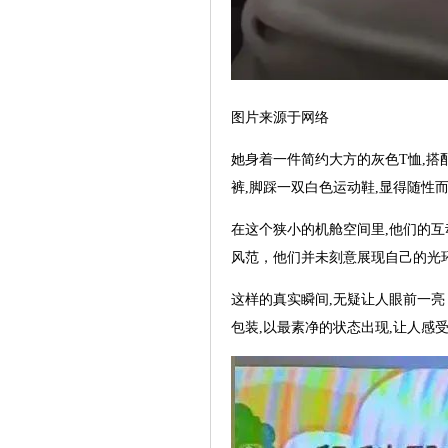
图片来源于网络
她身着一件简约大方的灰色T恤,搭
裤,脚踩一双白色运动鞋,显得随性
在这个狭小的机舱空间里,他们的互
风范，他们并未刻意展现自己的光环
这样的真实瞬间,无疑让人眼前一亮
包装,以最素净的状态出现,让人感