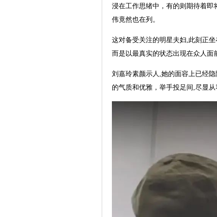
浸在工作思绪中，有的则期待着即
伟竟然也在列。
这对备受关注的明星夫妇,此刻正坐
而是以最真实的状态出现在众人面
刘嘉玲素颜示人,她的面容上已经隐
的气质和优雅，举手投足间,尽显从