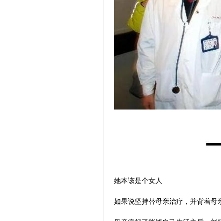
她本该是个女人
如果说坚持替母亲治疗，并背着母