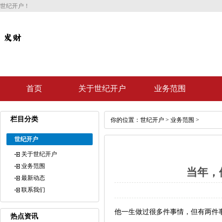
世纪开户！
首页
关于世纪开户
业务范围
栏目分类
你的位置：
世纪开户
>
业务范围
>
世纪开户
关于世纪开户
业务范围
当年，
最新动态
联系我们
他一生做过很多件事情，但有两件
热点资讯