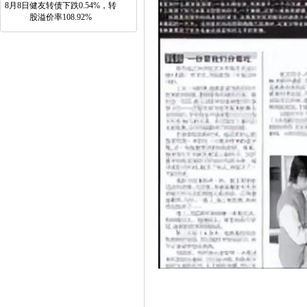
8月8日健友转债下跌0.54%，转
股溢价率108.92%