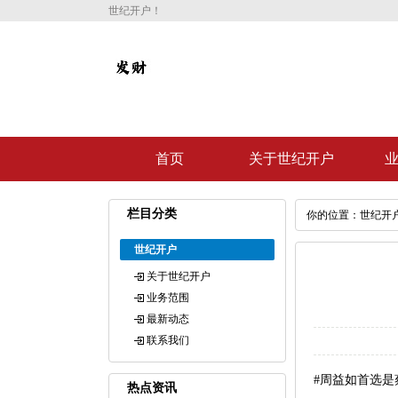
世纪开户！
首页
关于世纪开户
栏目分类
你的位置：
世纪开
世纪开户
关于世纪开户
业务范围
最新动态
联系我们
#周益如首选是
热点资讯