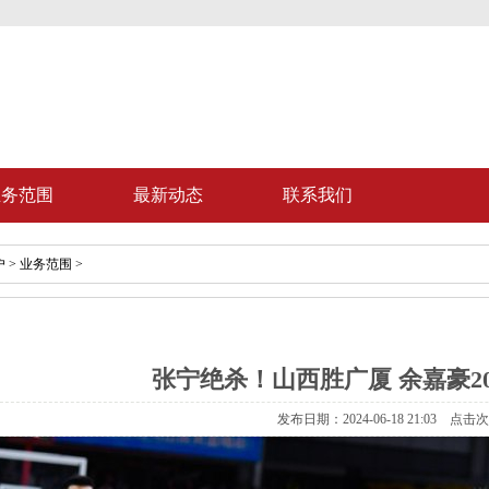
业务范围
最新动态
联系我们
户
>
业务范围
>
张宁绝杀！山西胜广厦 余嘉豪20
发布日期：2024-06-18 21:03 点击