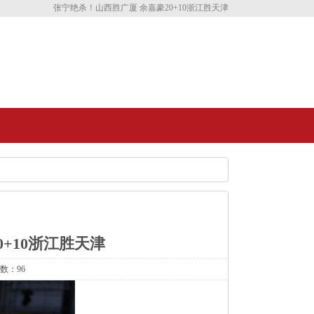
张宁绝杀！山西胜广厦 余嘉豪20+10浙江胜天津
+10浙江胜天津
次数：96